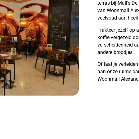
terras bij Mall’s D
van Woonmall Alexa
veelvoud aan heerl
Trakteer jezelf op 
koffie vergezeld do
verscheidenheid aan
andere broodjes.
Of laat je verleid
aan onze ruime bar,
Woonmall Alexand