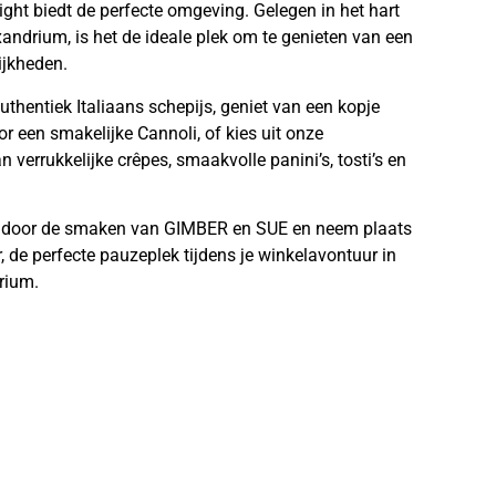
elight biedt de perfecte omgeving. Gelegen in het hart
ndrium, is het de ideale plek om te genieten van een
ijkheden.
authentiek Italiaans schepijs, geniet van een kopje
or een smakelijke Cannoli, of kies uit onze
 verrukkelijke crêpes, smaakvolle panini’s, tosti’s en
en door de smaken van GIMBER en SUE en neem plaats
 de perfecte pauzeplek tijdens je winkelavontuur in
rium.