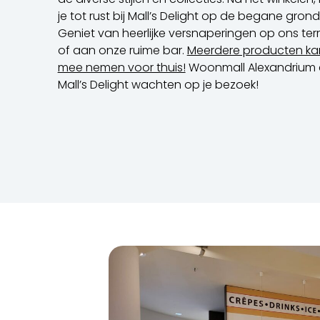
je tot rust bij Mall’s Delight op de begane grond
Geniet van heerlijke versnaperingen op ons ter
of aan onze ruime bar.
Meerdere producten kan
mee nemen voor thuis!
Woonmall Alexandrium 
Mall’s Delight wachten op je bezoek!