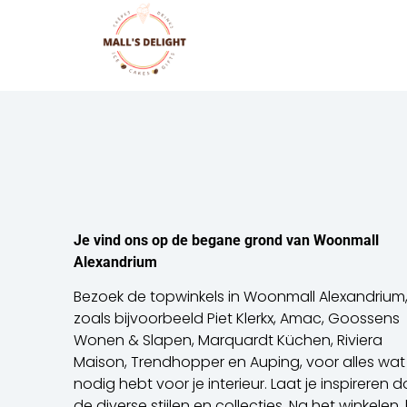
Je vind ons op de begane grond van Woonmall
Alexandrium
Bezoek de topwinkels in Woonmall Alexandrium
zoals bijvoorbeeld Piet Klerkx, Amac, Goossens
Wonen & Slapen, Marquardt Küchen, Riviera
Maison, Trendhopper en Auping, voor alles wat 
nodig hebt voor je interieur. Laat je inspireren d
de diverse stijlen en collecties. Na het winkelen